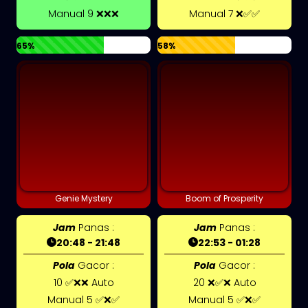
Manual 9 ❌❌❌
Manual 7 ❌✅✅
65%
58%
Genie Mystery
Boom of Prosperity
Jam
Panas :
Jam
Panas :
20:48 - 21:48
22:53 - 01:28
Pola
Gacor :
Pola
Gacor :
10 ✅❌❌ Auto
20 ❌✅❌ Auto
Manual 5 ✅❌✅
Manual 5 ✅❌✅