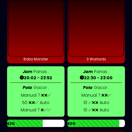
Bobo Monster
3 Warlords
Jam
Panas :
Jam
Panas :
20:02 - 23:52
22:30 - 23:00
Pola
Gacor :
Pola
Gacor :
Manual 7 ❌❌✅
Manual 7 ❌❌✅
50 ❌❌✅ Auto
10 ✅❌❌ Auto
Manual 7 ❌✅✅
10 ✅❌❌ Auto
62%
90%