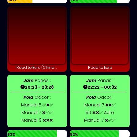
Road to Euro (China version)
Road to Euro
Jam
Panas :
Jam
Panas :
20:23 - 23:28
22:22 - 00:32
Pola
Gacor :
Pola
Gacor :
Manual 5 ✅❌✅
Manual 7 ❌❌✅
Manual 7 ❌✅✅
50 ❌❌✅ Auto
Manual 9 ❌❌❌
Manual 7 ❌✅✅
83%
82%