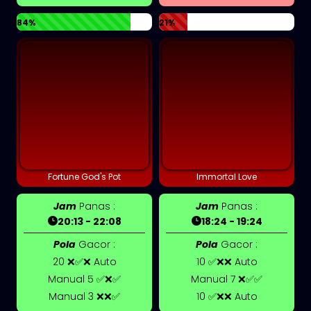
84%
21%
Fortune God's Pot
Immortal Love
Jam
Panas :
Jam
Panas :
20:13 - 22:08
18:24 - 19:24
Pola
Gacor :
Pola
Gacor :
20 ❌✅❌ Auto
10 ✅❌❌ Auto
Manual 5 ✅❌✅
Manual 7 ❌✅✅
Manual 3 ❌❌✅
10 ✅❌❌ Auto