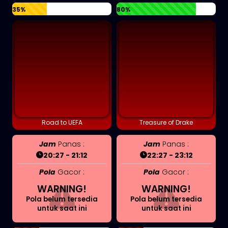
35%
80%
Road to UEFA
Treasure of Drake
Jam
Panas :
Jam
Panas :
20:27 - 21:12
22:27 - 23:12
Pola
Gacor :
Pola
Gacor :
WARNING!
WARNING!
Pola belum tersedia
Pola belum tersedia
untuk saat ini
untuk saat ini