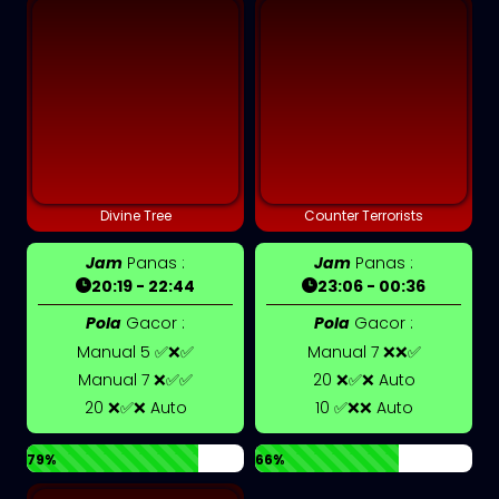
Divine Tree
Counter Terrorists
Jam
Panas :
Jam
Panas :
20:19 - 22:44
23:06 - 00:36
Pola
Gacor :
Pola
Gacor :
Manual 5 ✅❌✅
Manual 7 ❌❌✅
Manual 7 ❌✅✅
20 ❌✅❌ Auto
20 ❌✅❌ Auto
10 ✅❌❌ Auto
79%
66%