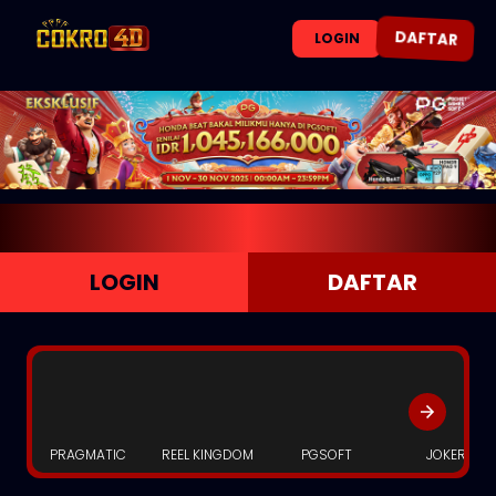
DAFTAR
LOGIN
LOGIN
DAFTAR
PRAGMATIC
REEL KINGDOM
PGSOFT
JOKER