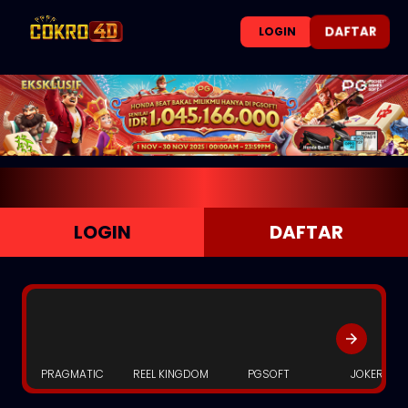
DAFTAR
LOGIN
LOGIN
DAFTAR
PRAGMATIC
REEL KINGDOM
PGSOFT
JOKER