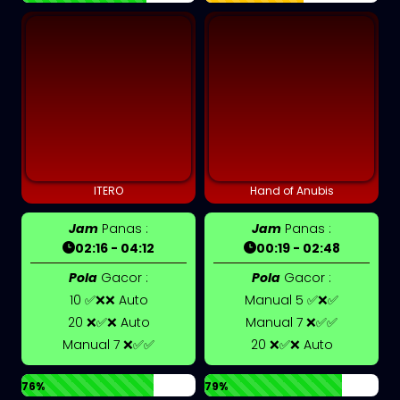
ITERO
Hand of Anubis
Jam
Panas :
Jam
Panas :
02:16 - 04:12
00:19 - 02:48
Pola
Gacor :
Pola
Gacor :
10 ✅❌❌ Auto
Manual 5 ✅❌✅
20 ❌✅❌ Auto
Manual 7 ❌✅✅
Manual 7 ❌✅✅
20 ❌✅❌ Auto
76%
79%