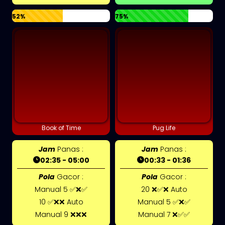
52%
75%
Book of Time
Pug Life
Jam
Panas :
Jam
Panas :
02:35 - 05:00
00:33 - 01:36
Pola
Gacor :
Pola
Gacor :
Manual 5 ✅❌✅
20 ❌✅❌ Auto
10 ✅❌❌ Auto
Manual 5 ✅❌✅
Manual 9 ❌❌❌
Manual 7 ❌✅✅