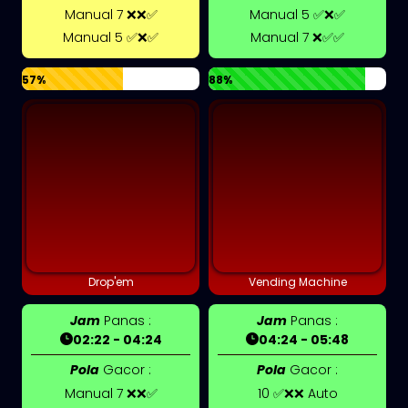
Manual 7 ❌❌✅
Manual 5 ✅❌✅
Manual 5 ✅❌✅
Manual 7 ❌✅✅
57%
88%
Drop'em
Vending Machine
Jam
Panas :
Jam
Panas :
02:22 - 04:24
04:24 - 05:48
Pola
Gacor :
Pola
Gacor :
Manual 7 ❌❌✅
10 ✅❌❌ Auto