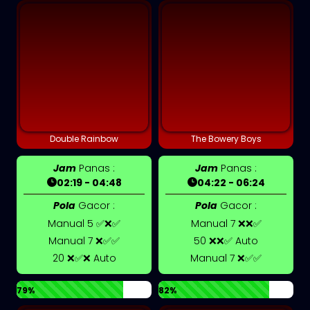
Double Rainbow
The Bowery Boys
Jam
Panas :
Jam
Panas :
02:19 - 04:48
04:22 - 06:24
Pola
Gacor :
Pola
Gacor :
Manual 5 ✅❌✅
Manual 7 ❌❌✅
Manual 7 ❌✅✅
50 ❌❌✅ Auto
20 ❌✅❌ Auto
Manual 7 ❌✅✅
79%
82%