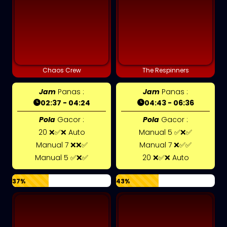
Chaos Crew
The Respinners
Jam
Panas :
Jam
Panas :
02:37 - 04:24
04:43 - 06:36
Pola
Gacor :
Pola
Gacor :
20 ❌✅❌ Auto
Manual 5 ✅❌✅
Manual 7 ❌❌✅
Manual 7 ❌✅✅
Manual 5 ✅❌✅
20 ❌✅❌ Auto
37%
43%