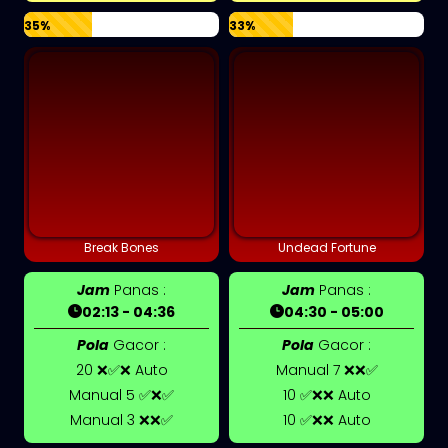
35%
33%
Break Bones
Undead Fortune
Jam
Panas :
Jam
Panas :
02:13 - 04:36
04:30 - 05:00
Pola
Gacor :
Pola
Gacor :
20 ❌✅❌ Auto
Manual 7 ❌❌✅
Manual 5 ✅❌✅
10 ✅❌❌ Auto
Manual 3 ❌❌✅
10 ✅❌❌ Auto