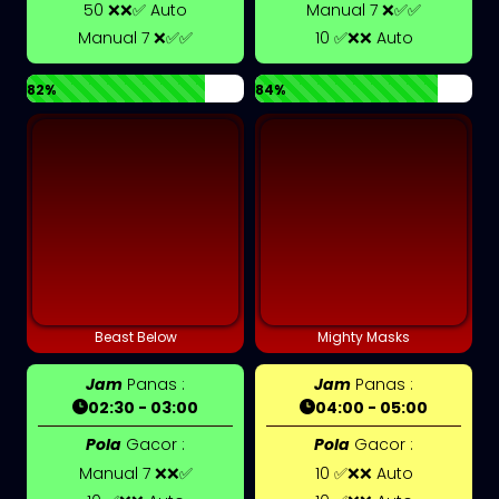
50 ❌❌✅ Auto
Manual 7 ❌✅✅
Manual 7 ❌✅✅
10 ✅❌❌ Auto
82%
84%
Beast Below
Mighty Masks
Jam
Panas :
Jam
Panas :
02:30 - 03:00
04:00 - 05:00
Pola
Gacor :
Pola
Gacor :
Manual 7 ❌❌✅
10 ✅❌❌ Auto