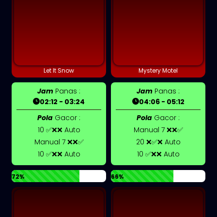
Let It Snow
Mystery Motel
Jam
Panas :
Jam
Panas :
02:12 - 03:24
04:06 - 05:12
Pola
Gacor :
Pola
Gacor :
10 ✅❌❌ Auto
Manual 7 ❌❌✅
Manual 7 ❌❌✅
20 ❌✅❌ Auto
10 ✅❌❌ Auto
10 ✅❌❌ Auto
72%
66%