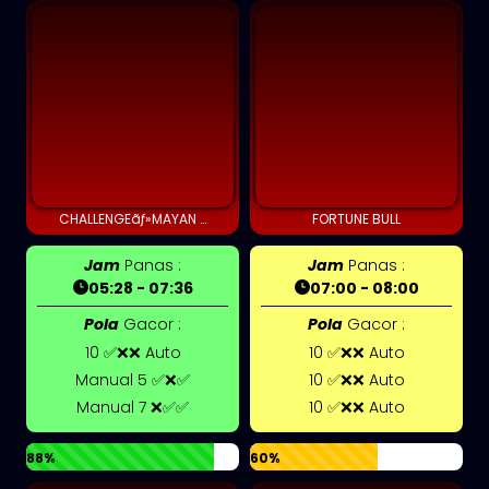
CHALLENGEãƒ»MAYAN CALENDAR
FORTUNE BULL
Jam
Panas :
Jam
Panas :
05:28 - 07:36
07:00 - 08:00
Pola
Gacor :
Pola
Gacor :
10 ✅❌❌ Auto
10 ✅❌❌ Auto
Manual 5 ✅❌✅
10 ✅❌❌ Auto
Manual 7 ❌✅✅
10 ✅❌❌ Auto
88%
60%