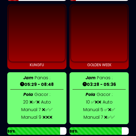
KUNGFU
GOLDEN WEEK
Jam
Panas :
Jam
Panas :
05:29 - 08:48
03:28 - 05:36
Pola
Gacor :
Pola
Gacor :
20 ❌✅❌ Auto
10 ✅❌❌ Auto
Manual 7 ❌✅✅
Manual 5 ✅❌✅
Manual 9 ❌❌❌
Manual 7 ❌✅✅
89%
88%