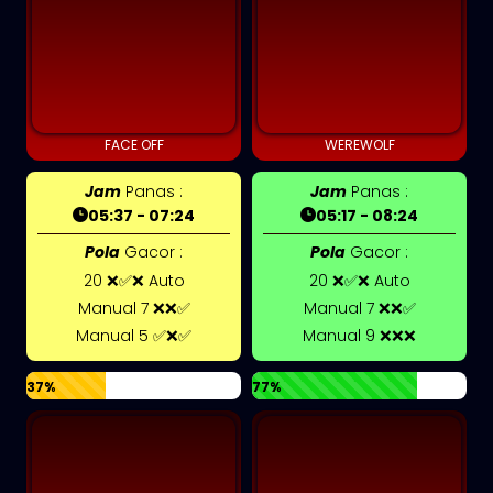
FACE OFF
WEREWOLF
Jam
Panas :
Jam
Panas :
05:37 - 07:24
05:17 - 08:24
Pola
Gacor :
Pola
Gacor :
20 ❌✅❌ Auto
20 ❌✅❌ Auto
Manual 7 ❌❌✅
Manual 7 ❌❌✅
Manual 5 ✅❌✅
Manual 9 ❌❌❌
37%
77%