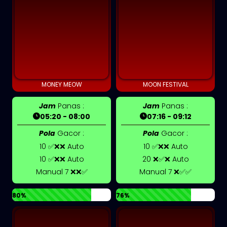
MONEY MEOW
MOON FESTIVAL
Jam
Panas :
Jam
Panas :
05:20 - 08:00
07:16 - 09:12
Pola
Gacor :
Pola
Gacor :
10 ✅❌❌ Auto
10 ✅❌❌ Auto
10 ✅❌❌ Auto
20 ❌✅❌ Auto
Manual 7 ❌❌✅
Manual 7 ❌✅✅
80%
76%