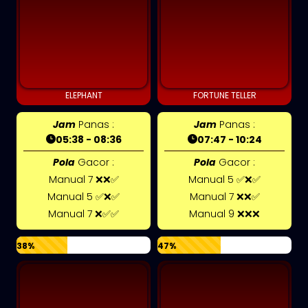
ELEPHANT
FORTUNE TELLER
Jam
Panas :
Jam
Panas :
05:38 - 08:36
07:47 - 10:24
Pola
Gacor :
Pola
Gacor :
Manual 7 ❌❌✅
Manual 5 ✅❌✅
Manual 5 ✅❌✅
Manual 7 ❌❌✅
Manual 7 ❌✅✅
Manual 9 ❌❌❌
38%
47%