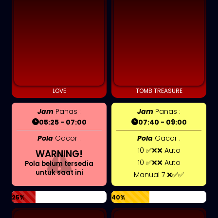
LOVE
TOMB TREASURE
Jam
Panas :
Jam
Panas :
05:25 - 07:00
07:40 - 09:00
Pola
Gacor :
Pola
Gacor :
10 ✅❌❌ Auto
WARNING!
10 ✅❌❌ Auto
Pola belum tersedia
untuk saat ini
Manual 7 ❌✅✅
25%
40%