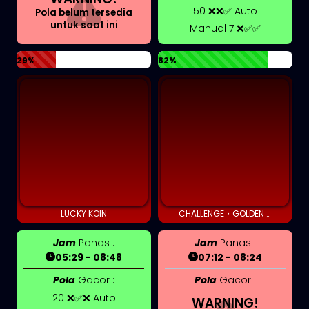
50 ❌❌✅ Auto
Pola belum tersedia
untuk saat ini
Manual 7 ❌✅✅
29%
82%
LUCKY KOIN
CHALLENGE・GOLDEN PIG(JACKPOT)
Jam
Panas :
Jam
Panas :
05:29 - 08:48
07:12 - 08:24
Pola
Gacor :
Pola
Gacor :
20 ❌✅❌ Auto
WARNING!