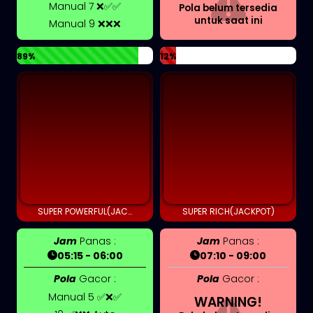
Manual 7 ❌✅✅
Pola belum tersedia
untuk saat ini
Manual 9 ❌❌❌
89%
12%
SUPER POWERFUL(JACKPOT)
SUPER RICH(JACKPOT)
Jam
Panas :
Jam
Panas :
05:15 - 06:00
07:10 - 09:00
Pola
Gacor :
Pola
Gacor :
Manual 5 ✅❌✅
WARNING!