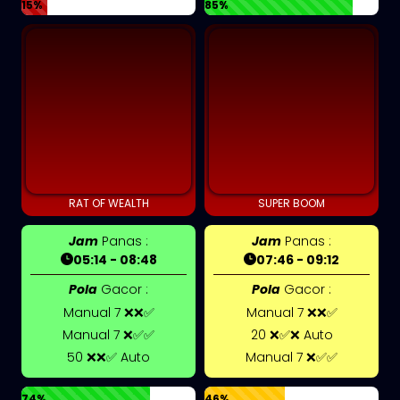
15%
85%
RAT OF WEALTH
SUPER BOOM
Jam
Panas :
Jam
Panas :
05:14 - 08:48
07:46 - 09:12
Pola
Gacor :
Pola
Gacor :
Manual 7 ❌❌✅
Manual 7 ❌❌✅
Manual 7 ❌✅✅
20 ❌✅❌ Auto
50 ❌❌✅ Auto
Manual 7 ❌✅✅
74%
46%