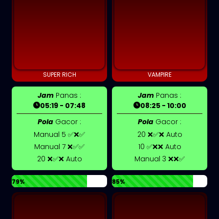
SUPER RICH
VAMPIRE
Jam
Panas :
Jam
Panas :
05:19 - 07:48
08:25 - 10:00
Pola
Gacor :
Pola
Gacor :
Manual 5 ✅❌✅
20 ❌✅❌ Auto
Manual 7 ❌✅✅
10 ✅❌❌ Auto
20 ❌✅❌ Auto
Manual 3 ❌❌✅
79%
85%