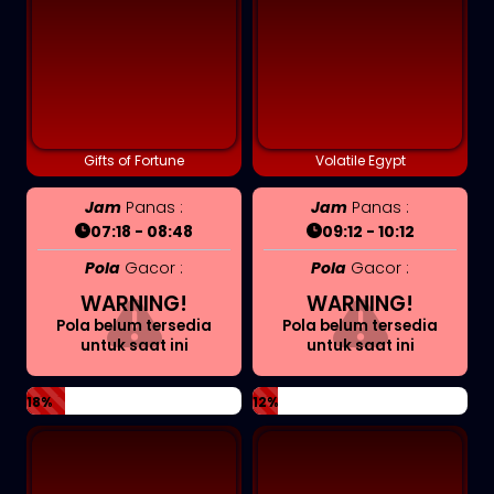
Gifts of Fortune
Volatile Egypt
Jam
Panas :
Jam
Panas :
07:18 - 08:48
09:12 - 10:12
Pola
Gacor :
Pola
Gacor :
WARNING!
WARNING!
Pola belum tersedia
Pola belum tersedia
untuk saat ini
untuk saat ini
18%
12%