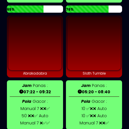
65%
76%
Abrakadabra
Sloth Tumble
Jam
Panas :
Jam
Panas :
07:22 - 09:32
05:20 - 08:40
Pola
Gacor :
Pola
Gacor :
Manual 7 ❌❌✅
10 ✅❌❌ Auto
50 ❌❌✅ Auto
10 ✅❌❌ Auto
Manual 7 ❌✅✅
Manual 7 ❌❌✅