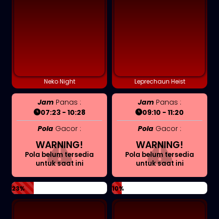
Neko Night
Leprechaun Heist
Jam
Panas :
Jam
Panas :
07:23 - 10:28
09:10 - 11:20
Pola
Gacor :
Pola
Gacor :
WARNING!
WARNING!
Pola belum tersedia
Pola belum tersedia
untuk saat ini
untuk saat ini
23%
10%