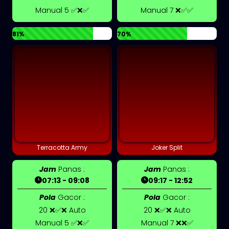
Manual 5 ✅❌✅
Manual 7 ❌✅✅
81%
70%
Terracotta Army
Joker Split
Jam
Panas :
Jam
Panas :
07:13 - 09:08
09:17 - 12:52
Pola
Gacor :
Pola
Gacor :
20 ❌✅❌ Auto
20 ❌✅❌ Auto
Manual 5 ✅❌✅
Manual 7 ❌❌✅