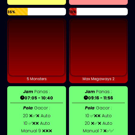
35%
13%
5 Monsters
Max Megaways 2
Jam
Panas :
Jam
Panas :
07:05 - 10:40
09:16 - 11:56
Pola
Gacor :
Pola
Gacor :
20 ❌✅❌ Auto
10 ✅❌❌ Auto
10 ✅❌❌ Auto
20 ❌✅❌ Auto
Manual 9 ❌❌❌
Manual 7 ❌✅✅