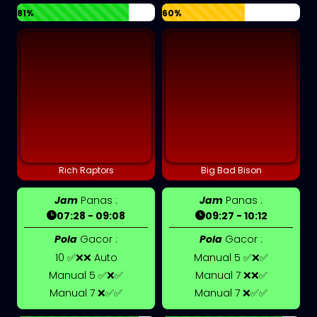
81%
60%
Rich Raptors
Big Bad Bison
Jam
Panas :
Jam
Panas :
07:28 - 09:08
09:27 - 10:12
Pola
Gacor :
Pola
Gacor :
10 ✅❌❌ Auto
Manual 5 ✅❌✅
Manual 5 ✅❌✅
Manual 7 ❌❌✅
Manual 7 ❌✅✅
Manual 7 ❌✅✅