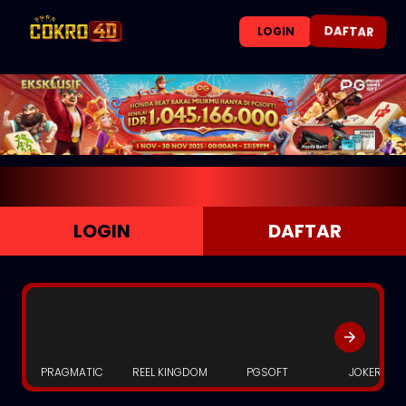
DAFTAR
LOGIN
LOGIN
DAFTAR
PRAGMATIC
REEL KINGDOM
PGSOFT
JOKER