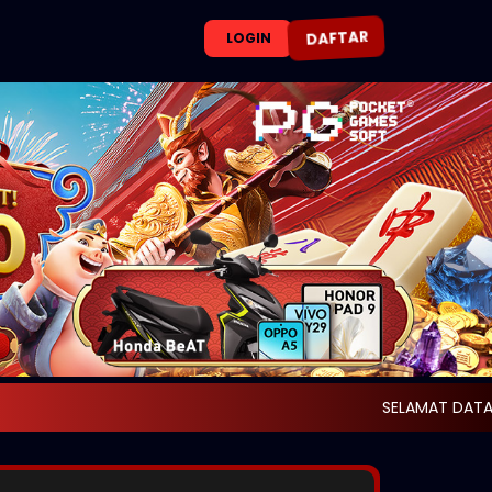
DAFTAR
LOGIN
SELAMAT DATANG DAN SELAMA