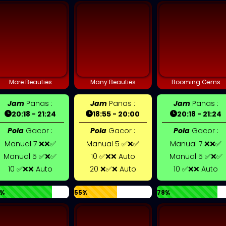
More Beauties
Many Beauties
Booming Gems
Jam
Panas :
Jam
Panas :
Jam
Panas :
20:18 - 21:24
18:55 - 20:00
20:18 - 21:24
Pola
Gacor :
Pola
Gacor :
Pola
Gacor :
Manual 7 ❌❌✅
Manual 5 ✅❌✅
Manual 7 ❌❌✅
Manual 5 ✅❌✅
10 ✅❌❌ Auto
Manual 5 ✅❌✅
10 ✅❌❌ Auto
20 ❌✅❌ Auto
10 ✅❌❌ Auto
%
55%
78%